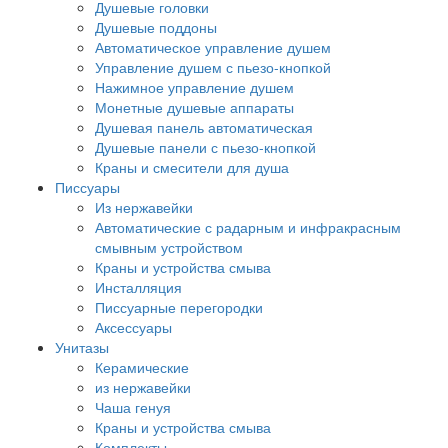
Душевые головки
Душевые поддоны
Автоматическое управление душем
Управление душем с пьезо-кнопкой
Нажимное управление душем
Монетные душевые аппараты
Душевая панель автоматическая
Душевые панели с пьезо-кнопкой
Краны и смесители для душа
Писсуары
Из нержавейки
Автоматические с радарным и инфракрасным
смывным устройством
Краны и устройства смыва
Инсталляция
Писсуарные перегородки
Аксессуары
Унитазы
Керамические
из нержавейки
Чаша генуя
Краны и устройства смыва
Комплекты