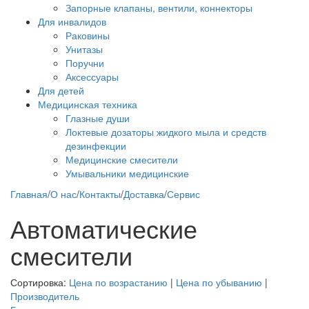
Запорные клапаны, вентили, коннекторы
Для инвалидов
Раковины
Унитазы
Поручни
Аксессуары
Для детей
Медицинская техника
Глазные души
Локтевые дозаторы жидкого мыла и средств
дезинфекции
Медицинские смесители
Умывальники медицинские
Главная
/
О нас
/
Контакты
/
Доставка
/
Сервис
Автоматические
смесители
Сортировка:
Цена по возрастанию
|
Цена по убыванию
|
Производитель