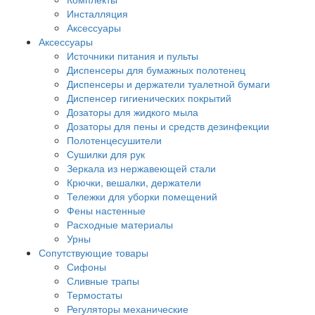
Инсталляция
Аксессуары
Аксессуары
Источники питания и пульты
Диспенсеры для бумажных полотенец
Диспенсеры и держатели туалетной бумаги
Диспенсер гигиенических покрытий
Дозаторы для жидкого мыла
Дозаторы для пены и средств дезинфекции
Полотенцесушители
Сушилки для рук
Зеркала из нержавеющей стали
Крючки, вешалки, держатели
Тележки для уборки помещений
Фены настенные
Расходные материалы
Урны
Сопутствующие товары
Сифоны
Сливные трапы
Термостаты
Регуляторы механические