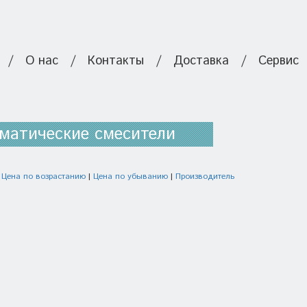
/
О нас
/
Контакты
/
Доставка
/
Сервис
матические смесители
:
Цена по возрастанию
|
Цена по убыванию
|
Производитель