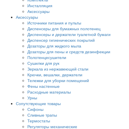
Инсталляция
Аксессуары
Аксессуары
Источники питания и пульты
Диспенсеры для бумажных полотенец
Диспенсеры и держатели туалетной бумаги
Диспенсер гигиенических покрытий
Дозаторы для жидкого мыла
Дозаторы для пены и средств дезинфекции
Полотенцесушители
Сушилки для рук
Зеркала из нержавеющей стали
Крючки, вешалки, держатели
Тележки для уборки помещений
Фены настенные
Расходные материалы
Урны
Сопутствующие товары
Сифоны
Сливные трапы
Термостаты
Регуляторы механические