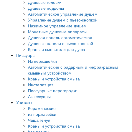
Душевые головки
Душевые поддоны
Автоматическое управление душем
Управление душем с пьезо-кнопкой
Нажимное управление душем
Монетные душевые аппараты
Душевая панель автоматическая
Душевые панели с пьезо-кнопкой
Краны и смесители для душа
Писсуары
Из нержавейки
Автоматические с радарным и инфракрасным
смывным устройством
Краны и устройства смыва
Инсталляция
Писсуарные перегородки
Аксессуары
Унитазы
Керамические
из нержавейки
Чаша генуя
Краны и устройства смыва
Комплекты