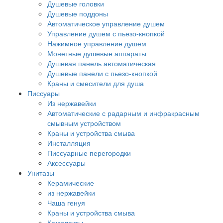
Душевые головки
Душевые поддоны
Автоматическое управление душем
Управление душем с пьезо-кнопкой
Нажимное управление душем
Монетные душевые аппараты
Душевая панель автоматическая
Душевые панели с пьезо-кнопкой
Краны и смесители для душа
Писсуары
Из нержавейки
Автоматические с радарным и инфракрасным
смывным устройством
Краны и устройства смыва
Инсталляция
Писсуарные перегородки
Аксессуары
Унитазы
Керамические
из нержавейки
Чаша генуя
Краны и устройства смыва
Комплекты