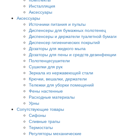
Инсталляция
Аксессуары
Аксессуары
Источники питания и пульты
Диспенсеры для бумажных полотенец
Диспенсеры и держатели туалетной бумаги
Диспенсер гигиенических покрытий
Дозаторы для жидкого мыла
Дозаторы для пены и средств дезинфекции
Полотенцесушители
Сушилки для рук
Зеркала из нержавеющей стали
Крючки, вешалки, держатели
Тележки для уборки помещений
Фены настенные
Расходные материалы
Урны
Сопутствующие товары
Сифоны
Сливные трапы
Термостаты
Регуляторы механические