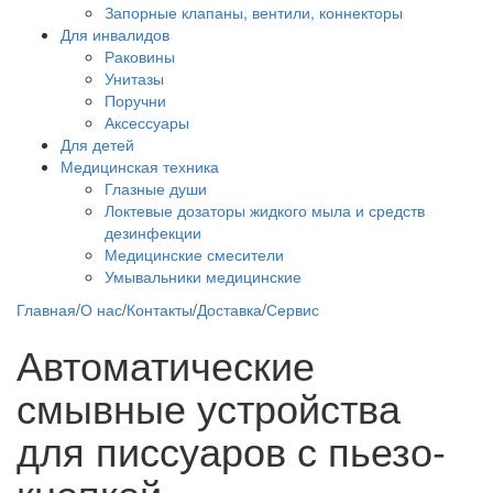
Запорные клапаны, вентили, коннекторы
Для инвалидов
Раковины
Унитазы
Поручни
Аксессуары
Для детей
Медицинская техника
Глазные души
Локтевые дозаторы жидкого мыла и средств
дезинфекции
Медицинские смесители
Умывальники медицинские
Главная
/
О нас
/
Контакты
/
Доставка
/
Сервис
Автоматические
смывные устройства
для писсуаров с пьезо-
кнопкой