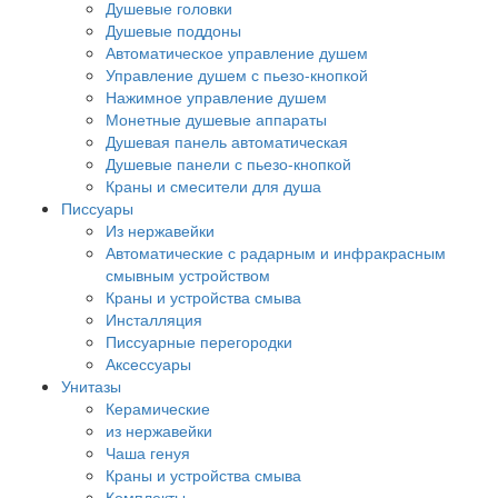
Душевые головки
Душевые поддоны
Автоматическое управление душем
Управление душем с пьезо-кнопкой
Нажимное управление душем
Монетные душевые аппараты
Душевая панель автоматическая
Душевые панели с пьезо-кнопкой
Краны и смесители для душа
Писсуары
Из нержавейки
Автоматические с радарным и инфракрасным
смывным устройством
Краны и устройства смыва
Инсталляция
Писсуарные перегородки
Аксессуары
Унитазы
Керамические
из нержавейки
Чаша генуя
Краны и устройства смыва
Комплекты