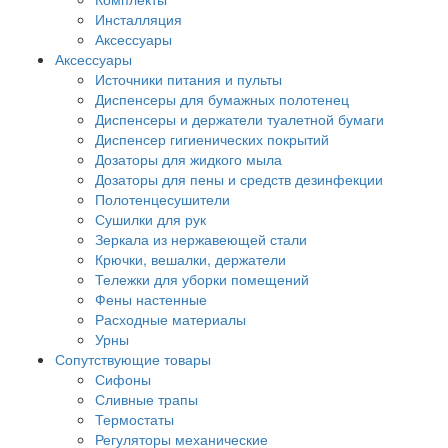
Инсталляция
Аксессуары
Аксессуары
Источники питания и пульты
Диспенсеры для бумажных полотенец
Диспенсеры и держатели туалетной бумаги
Диспенсер гигиенических покрытий
Дозаторы для жидкого мыла
Дозаторы для пены и средств дезинфекции
Полотенцесушители
Сушилки для рук
Зеркала из нержавеющей стали
Крючки, вешалки, держатели
Тележки для уборки помещений
Фены настенные
Расходные материалы
Урны
Сопутствующие товары
Сифоны
Сливные трапы
Термостаты
Регуляторы механические