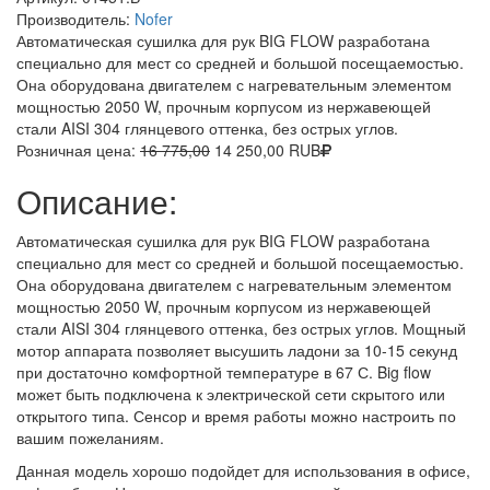
Производитель:
Nofer
Автоматическая сушилка для рук BIG FLOW разработана
специально для мест со средней и большой посещаемостью.
Она оборудована двигателем с нагревательным элементом
мощностью 2050 W, прочным корпусом из нержавеющей
стали AISI 304 глянцевого оттенка, без острых углов.
Розничная цена:
16 775,00
14 250,00
RUB
Описание:
Автоматическая сушилка для рук BIG FLOW разработана
специально для мест со средней и большой посещаемостью.
Она оборудована двигателем с нагревательным элементом
мощностью 2050 W, прочным корпусом из нержавеющей
стали AISI 304 глянцевого оттенка, без острых углов. Мощный
мотор аппарата позволяет высушить ладони за 10-15 секунд
при достаточно комфортной температуре в 67 С. Big flow
может быть подключена к электрической сети скрытого или
открытого типа. Сенсор и время работы можно настроить по
вашим пожеланиям.
Данная модель хорошо подойдет для использования в офисе,