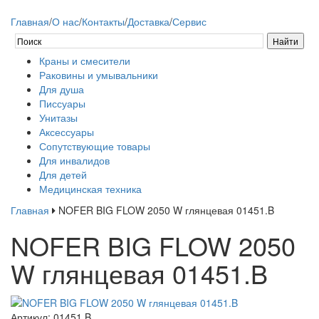
Главная
/
О нас
/
Контакты
/
Доставка
/
Сервис
Краны и смесители
Раковины и умывальники
Для душа
Писсуары
Унитазы
Аксессуары
Сопутствующие товары
Для инвалидов
Для детей
Медицинская техника
Главная
NOFER BIG FLOW 2050 W глянцевая 01451.B
NOFER BIG FLOW 2050
W глянцевая 01451.B
Артикул:
01451.B