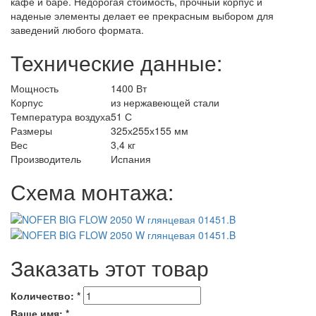
кафе и баре. Недорогая стоимость, прочный корпус и
наденые элементы делает ее прекрасным выбором для
заведений любого формата.
Технические данные:
Мощность
1400 Вт
Корпус
из нержавеющей стали
Температура воздуха
51 С
Размеры
325х255х155 мм
Вес
3,4 кг
Производитель
Испания
Схема монтажа:
Заказать этот товар
Количество:
*
Ваше имя:
*