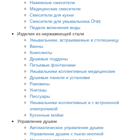
Нажимные смесители
Медицинские смесители
Смесители для кухни
Смесители для умывальника Oras
Педали включения воды
Изделия из нержавеющей стали
Умывальники, встраиваемые в столешницу
Ванны
Комплекты
Душевые поддоны
Питьевые фонтанчики
Умывальники коллективные медицинские
Душевые панели и установки
Раковины
Унитазы
Писсуары
Умывальники коллективные и с встроенной
электроникой
Кухонные мойки
Управление душем
Автоматическое управление душем
Управление душем с пьезо-кнопкой
Нажимное управление душем