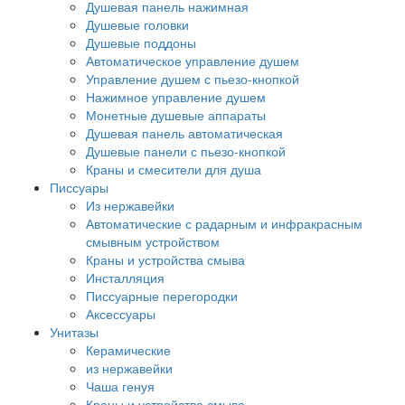
Душевая панель нажимная
Душевые головки
Душевые поддоны
Автоматическое управление душем
Управление душем с пьезо-кнопкой
Нажимное управление душем
Монетные душевые аппараты
Душевая панель автоматическая
Душевые панели с пьезо-кнопкой
Краны и смесители для душа
Писсуары
Из нержавейки
Автоматические с радарным и инфракрасным
смывным устройством
Краны и устройства смыва
Инсталляция
Писсуарные перегородки
Аксессуары
Унитазы
Керамические
из нержавейки
Чаша генуя
Краны и устройства смыва