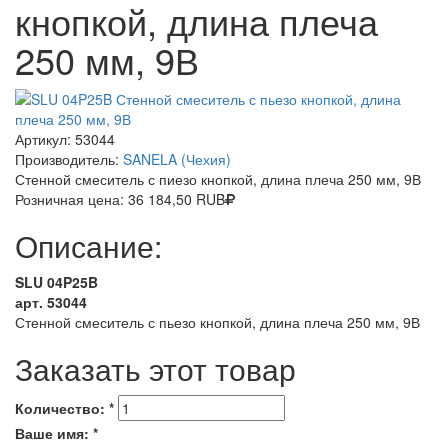
кнопкой, длина плеча
250 мм, 9В
Артикул:
53044
Производитель:
SANELA (Чехия)
Стенной смеситель с пиезо кнопкой, длина плеча 250 мм, 9В
Розничная цена:
36 184,50
RUB
Описание:
SLU 04P25B
арт. 53044
Стенной смеситель с пьезо кнопкой, длина плеча 250 мм, 9В
Заказать этот товар
Количество:
*
Ваше имя:
*