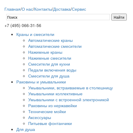
Главная
/
О нас
/
Контакты
/
Доставка
/
Сервис
+7 (495) 066-31-56
Краны и смесители
Автоматические краны
Автоматические смесители
Нажимные краны
Нажимные смесители
Смесители для кухни
Педали включения воды
Смесители для душа
Раковины и умывальники
Умывальники, встраиваемые в столешницу
Умывальники коллективные
Умывальники с встроенной электроникой
Раковины из нержавейки
Технические мойки
Аксессуары
Питьевые фонтанчики
Для душа