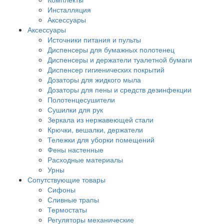
Инсталляция
Аксессуары
Аксессуары
Источники питания и пульты
Диспенсеры для бумажных полотенец
Диспенсеры и держатели туалетной бумаги
Диспенсер гигиенических покрытий
Дозаторы для жидкого мыла
Дозаторы для пены и средств дезинфекции
Полотенцесушители
Сушилки для рук
Зеркала из нержавеющей стали
Крючки, вешалки, держатели
Тележки для уборки помещений
Фены настенные
Расходные материалы
Урны
Сопутствующие товары
Сифоны
Сливные трапы
Термостаты
Регуляторы механические