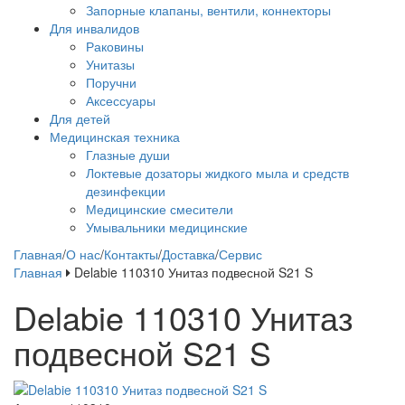
Запорные клапаны, вентили, коннекторы
Для инвалидов
Раковины
Унитазы
Поручни
Аксессуары
Для детей
Медицинская техника
Глазные души
Локтевые дозаторы жидкого мыла и средств
дезинфекции
Медицинские смесители
Умывальники медицинские
Главная
/
О нас
/
Контакты
/
Доставка
/
Сервис
Главная
Delabie 110310 Унитаз подвесной S21 S
Delabie 110310 Унитаз
подвесной S21 S