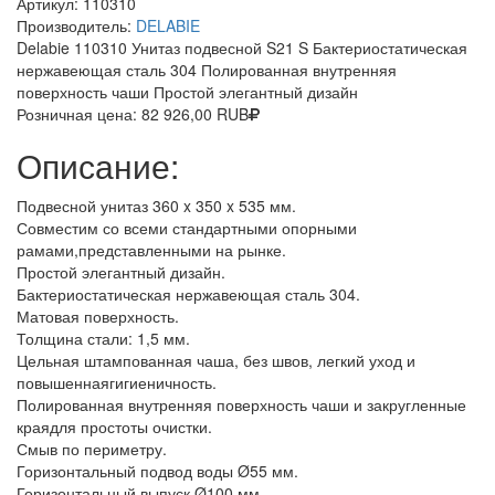
Артикул:
110310
Производитель:
DELABIE
Delabie 110310 Унитаз подвесной S21 S Бактериостатическая
нержавеющая сталь 304 Полированная внутренняя
поверхность чаши Простой элегантный дизайн
Розничная цена:
82 926,00
RUB
Описание:
Подвесной унитаз 360 x 350 x 535 мм.
Совместим со всеми стандартными опорными
рамами,представленными на рынке.
Простой элегантный дизайн.
Бактериостатическая нержавеющая сталь 304.
Матовая поверхность.
Толщина стали: 1,5 мм.
Цельная штампованная чаша, без швов, легкий уход и
повышеннаягигиеничность.
Полированная внутренняя поверхность чаши и закругленные
краядля простоты очистки.
Смыв по периметру.
Горизонтальный подвод воды Ø55 мм.
Горизонтальный выпуск Ø100 мм.