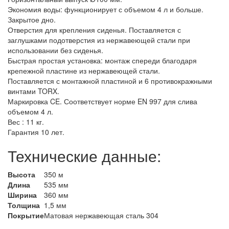
Экономия воды: функционирует с объемом 4 л и больше.
Закрытое дно.
Отверстия для крепления сиденья. Поставляется с
заглушками подотверстия из нержавеющей стали при
использовании без сиденья.
Быстрая простая установка: монтаж спереди благодаря
крепежной пластине из нержавеющей стали.
Поставляется с монтажной пластиной и 6 противокражными
винтами TORX.
Маркировка CE. Соответствует норме EN 997 для слива
объемом 4 л.
Вес : 11 кг.
Гарантия 10 лет.
Технические данные:
Высота
350 м
Длина
535 мм
Ширина
360 мм
Толщина
1,5 мм
Покрытие
Матовая нержавеющая сталь 304