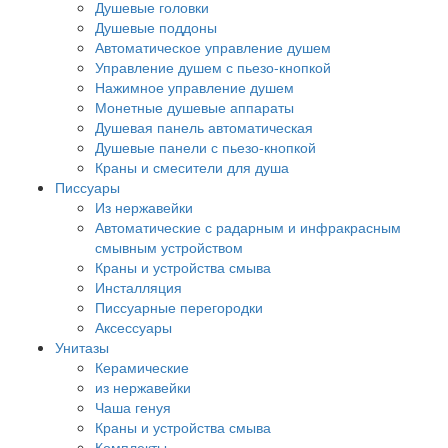
Душевые головки
Душевые поддоны
Автоматическое управление душем
Управление душем с пьезо-кнопкой
Нажимное управление душем
Монетные душевые аппараты
Душевая панель автоматическая
Душевые панели с пьезо-кнопкой
Краны и смесители для душа
Писсуары
Из нержавейки
Автоматические с радарным и инфракрасным
смывным устройством
Краны и устройства смыва
Инсталляция
Писсуарные перегородки
Аксессуары
Унитазы
Керамические
из нержавейки
Чаша генуя
Краны и устройства смыва
Комплекты