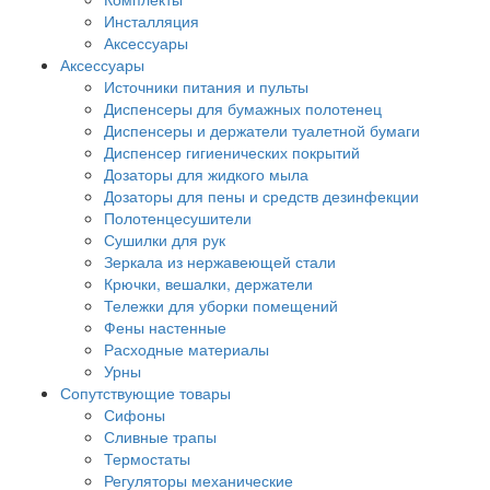
Инсталляция
Аксессуары
Аксессуары
Источники питания и пульты
Диспенсеры для бумажных полотенец
Диспенсеры и держатели туалетной бумаги
Диспенсер гигиенических покрытий
Дозаторы для жидкого мыла
Дозаторы для пены и средств дезинфекции
Полотенцесушители
Сушилки для рук
Зеркала из нержавеющей стали
Крючки, вешалки, держатели
Тележки для уборки помещений
Фены настенные
Расходные материалы
Урны
Сопутствующие товары
Сифоны
Сливные трапы
Термостаты
Регуляторы механические