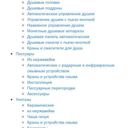
Душевые головки
Душевые поддоны
Автоматическое управление душем
Управление душем с пьезо-кнопкой
Нажимное управление душем
Монетные душевые аппараты
Душевая панель автоматическая
Душевые панели с пьезо-кнопкой
Краны и смесители для душа
Писсуары
Из нержавейки
Автоматические с радарным и инфракрасным
смывным устройством
Краны и устройства смыва
Инсталляция
Писсуарные перегородки
Аксессуары
Унитазы
Керамические
из нержавейки
Чаша генуя
Краны и устройства смыва
Комплекты