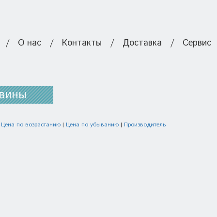
/
О нас
/
Контакты
/
Доставка
/
Сервис
вины
:
Цена по возрастанию
|
Цена по убыванию
|
Производитель