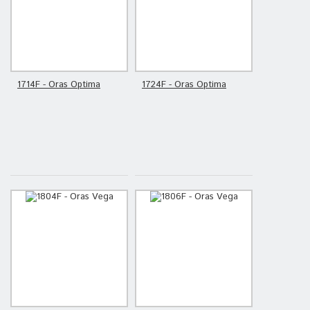
1714F - Oras Optima
1724F - Oras Optima