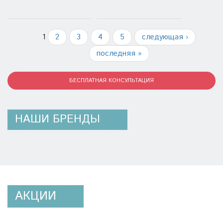
1
2
3
4
5
следующая ›
последняя »
БЕСПЛАТНАЯ КОНСУЛЬТАЦИЯ
НАШИ БРЕНДЫ
АКЦИИ