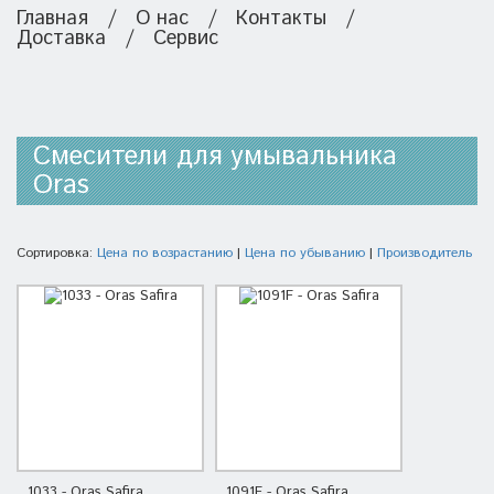
Главная
/
О нас
/
Контакты
/
Доставка
/
Сервис
Смесители для умывальника
Oras
Сортировка:
Цена по возрастанию
|
Цена по убыванию
|
Производитель
1033 - Oras Safira
1091F - Oras Safira