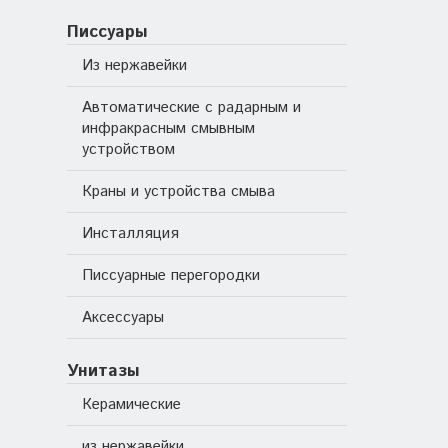
Писсуары
Из нержавейки
Автоматические с радарным и
инфракрасным смывным
устройством
Краны и устройства смыва
Инсталляция
Писсуарные перегородки
Аксессуары
Унитазы
Керамические
из нержавейки