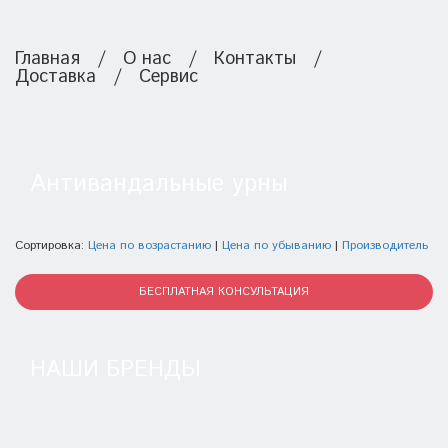
Главная
/
О нас
/
Контакты
/
Доставка
/
Сервис
Антивандальные урны
Сортировка:
Цена по возрастанию
|
Цена по убыванию
|
Производитель
БЕСПЛАТНАЯ КОНСУЛЬТАЦИЯ
НАШИ БРЕНДЫ