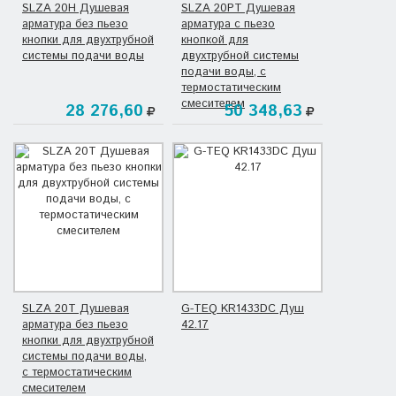
SLZA 20H Душевая
SLZA 20PT Душевая
арматура без пьезо
арматура с пьезо
кнопки для двухтрубной
кнопкой для
системы подачи воды
двухтрубной системы
подачи воды, с
термостатическим
смесителем
28 276,60
50 348,63
SLZA 20T Душевая
G-TEQ KR1433DC Душ
арматура без пьезо
42.17
кнопки для двухтрубной
системы подачи воды,
с термостатическим
смесителем