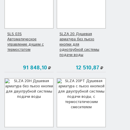
SLS 03S
SLZA 20 Душевая
Автоматическое
арматура без пьезо
управление душем с
кнопки для
термостатом
однотрубной системы
подачи воды
91 848,10
12 510,87