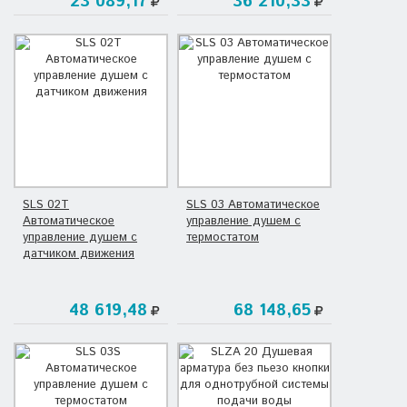
23 089,17
36 210,33
SLS 02T
SLS 03 Автоматическое
Автоматическое
управление душем с
управление душем с
термостатом
датчиком движения
48 619,48
68 148,65