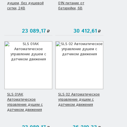
душем, без душевой
01N питание от
сетки, 24В
батарейки, 6В
23 089,17
30 412,61
SLS 01АК
SLS 02 Автоматическое
Автоматическое
управление душем с
управление душем с
датчиком движения
датчиком движения