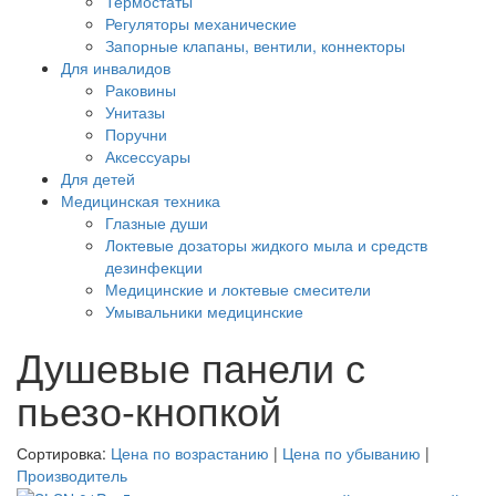
Термостаты
Регуляторы механические
Запорные клапаны, вентили, коннекторы
Для инвалидов
Раковины
Унитазы
Поручни
Аксессуары
Для детей
Медицинская техника
Глазные души
Локтевые дозаторы жидкого мыла и средств
дезинфекции
Медицинские и локтевые смесители
Умывальники медицинские
Душевые панели с
пьезо-кнопкой
Сортировка:
Цена по возрастанию
|
Цена по убыванию
|
Производитель