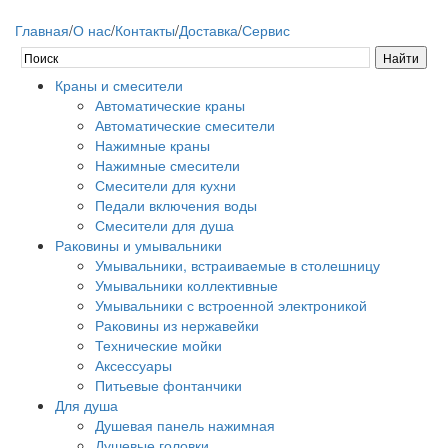
Главная
/
О нас
/
Контакты
/
Доставка
/
Сервис
Краны и смесители
Автоматические краны
Автоматические смесители
Нажимные краны
Нажимные смесители
Смесители для кухни
Педали включения воды
Смесители для душа
Раковины и умывальники
Умывальники, встраиваемые в столешницу
Умывальники коллективные
Умывальники с встроенной электроникой
Раковины из нержавейки
Технические мойки
Аксессуары
Питьевые фонтанчики
Для душа
Душевая панель нажимная
Душевые головки