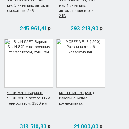
желоб на ногах, 1900
желоб на ногах, 2500
мм, 3 интегрир. автомат.
мм, 4 интегрир.
смесители, 24В
автомат. смесители,
24В
245 961,41
293 219,90
SLUN 82ET Вариант
MOEFF MF-19 (1200)
SLUN 82E с встроенным
Раковина-желоб
термостатом, 2500 мм
коллективная.
319 510,83
21 000,00