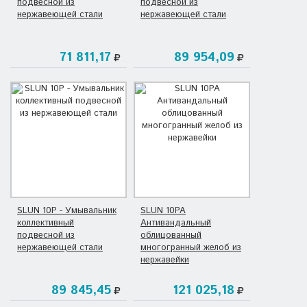
подвесной из
подвесной из
нержавеющей стали
нержавеющей стали
71 811,17
89 954,09
SLUN 10P - Умывальник
SLUN 10PA
коллективный
Антивандальный
подвесной из
облицованный
нержавеющей стали
многогранный желоб из
нержавейки
89 845,45
121 025,18