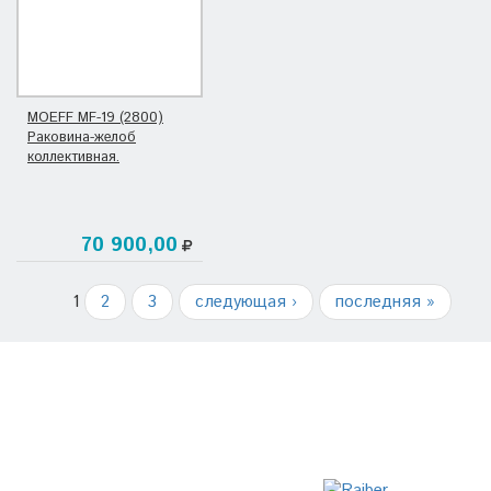
MOEFF MF-19 (2800)
Раковина-желоб
коллективная.
70 900,00
1
2
3
следующая ›
последняя »
НАШИ БРЕНДЫ