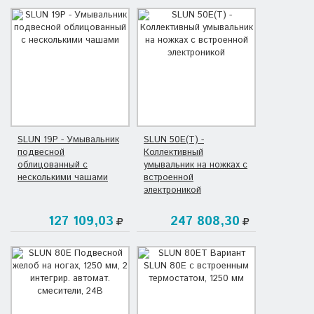
SLUN 19P - Умывальник
SLUN 50E(T) -
подвесной
Коллективный
облицованный с
умывальник на ножках с
несколькими чашами
встроенной
электроникой
127 109,03
247 808,30