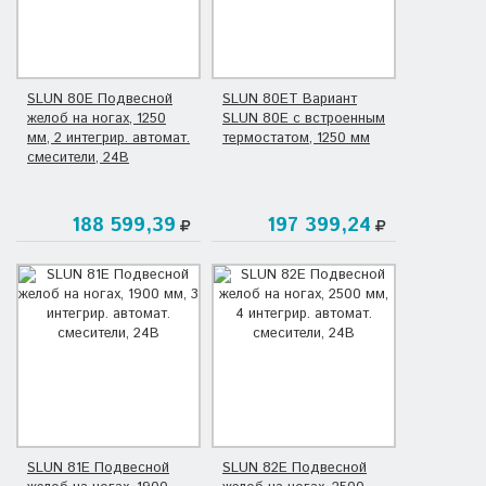
SLUN 80E Подвесной
SLUN 80ET Вариант
желоб на ногах, 1250
SLUN 80E с встроенным
мм, 2 интегрир. автомат.
термостатом, 1250 мм
смесители, 24В
188 599,39
197 399,24
SLUN 81E Подвесной
SLUN 82E Подвесной